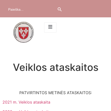
Search Button
Search
for:
Veiklos ataskaitos
PATVIRTINTOS METINĖS ATASKAITOS:
2021 m. Veiklos ataskaita