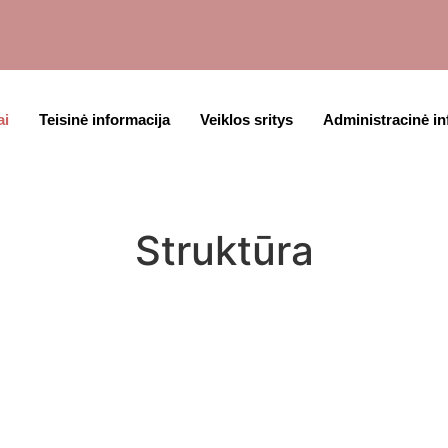
ai
Teisinė informacija
Veiklos sritys
Administracinė in
Struktūra