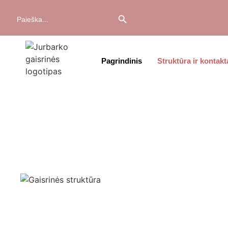
Search Button
Search
for:
Pagrindinis
Struktūra ir kontakt